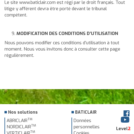
Le site
www.baticlair.com
est régi par le droit français. Tout
litige y afférent devra être porté devant le tribunal
compétent.
MODIFICATION DES CONDITIONS D’UTILISATION
Nous pouvons modifier ces conditions d’utilisation à tout
moment. Nous vous invitons donc à consulter cette page
régulièrement.
Nos solutions
BATICLAIR
TM
ABRICLAIR
Données
TM
NORDICLAIR
personnelles
Level
2
TM
VERTICLAIR
Cookies