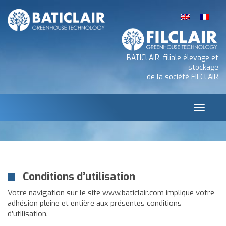
BATICLAIR, filiale élevage et
stockage
de la société FILCLAIR
Toggle
navigat
Conditions d’utilisation
Votre navigation sur le site
www.baticlair.com
implique votre
adhésion pleine et entière aux présentes conditions
d’utilisation.