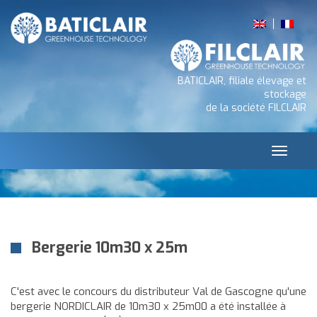
BATICLAIR, filiale élevage et
stockage
de la société FILCLAIR
Toggle 
Bergerie 10m30 x 25m
C'est avec le concours du distributeur Val de Gascogne qu'une
bergerie NORDICLAIR de 10m30 x 25m00 a été installée à