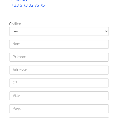
+33 6 73 92 76 75
Civilité